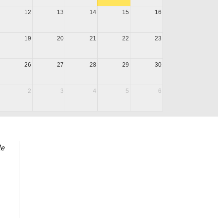
12
13
14
15
16
19
20
21
22
23
26
27
28
29
30
2
3
4
5
6
le