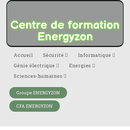
Centre de formation
Energyzon
Accueil
Sécurité
Informatique
Génie électrique
Energies
Sciences-humaines
Groupe ENERGYZON
CFA ENERGYZON