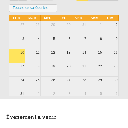
Toutes les catégories
LUN.
MAR.
MER.
JEU.
VEN.
SAM.
DIM.
27
28
29
30
31
1
2
3
4
5
6
7
8
9
10
11
12
13
14
15
16
17
18
19
20
21
22
23
24
25
26
27
28
29
30
31
1
2
3
4
5
6
Évènement à venir