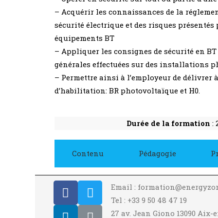
– Acquérir les connaissances de la réglemen
sécurité électrique et des risques présentés 
équipements BT
– Appliquer les consignes de sécurité en BT
générales effectuées sur des installations 
– Permettre ainsi à l’employeur de délivrer 
d’habilitation: BR photovoltaïque et H0.
Durée de la formation
: 
Contenu
Pédagogie
P
Email : formation@energyzo
Tel : +33 9 50 48 47 19
27 av. Jean Giono 13090 Aix-