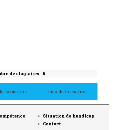
re de stagiaires : 6
 la formation
Lieu de formation
compétence
Situation de handicap
Contact