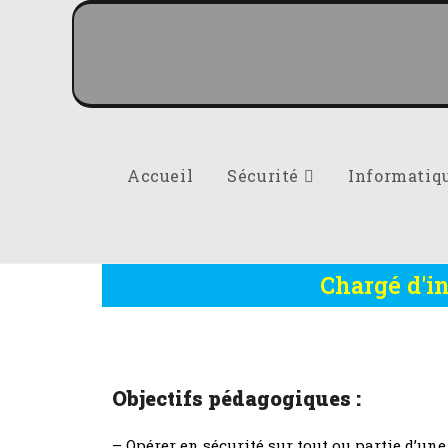
Accueil
Sécurité
Informatiq
Chargé d'i
Objectifs pédagogiques :
– Opérer en sécurité sur tout ou partie d’u