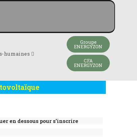
Groupe
ENERGYZON
es-humaines
CFA
ENERGYZON
tovoltaïque
uer en dessous pour s’inscrire