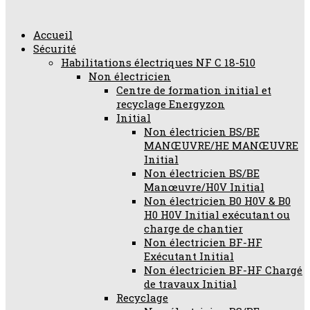
Accueil
Sécurité
Habilitations électriques NF C 18-510
Non électricien
Centre de formation initial et
recyclage Energyzon
Initial
Non électricien BS/BE
MANŒUVRE/HE MANŒUVRE
Initial
Non électricien BS/BE
Manœuvre/H0V Initial
Non électricien B0 H0V & B0
H0 H0V Initial exécutant ou
charge de chantier
Non électricien BF-HF
Exécutant Initial
Non électricien BF-HF Chargé
de travaux Initial
Recyclage