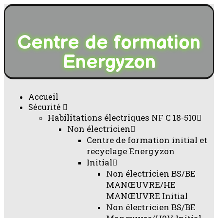
Centre de formation
Energyzon
Accueil
Sécurité
Habilitations électriques NF C 18-510
Non électricien
Centre de formation initial et
recyclage Energyzon
Initial
Non électricien BS/BE
MANŒUVRE/HE
MANŒUVRE Initial
Non électricien BS/BE