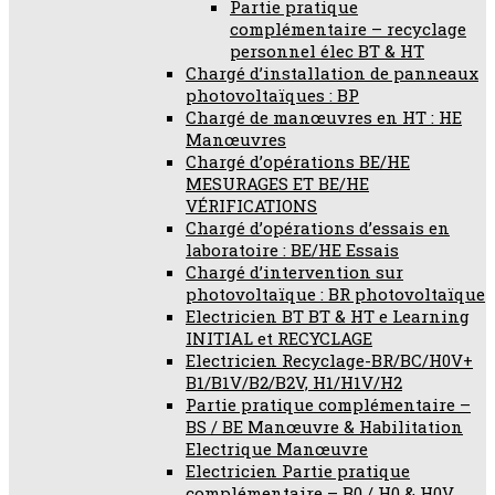
Partie pratique
complémentaire – recyclage
personnel élec BT & HT
Chargé d’installation de panneaux
photovoltaïques : BP
Chargé de manœuvres en HT : HE
Manœuvres
Chargé d’opérations BE/HE
MESURAGES ET BE/HE
VÉRIFICATIONS
Chargé d’opérations d’essais en
laboratoire : BE/HE Essais
Chargé d’intervention sur
photovoltaïque : BR photovoltaïque
Electricien BT BT & HT e Learning
INITIAL et RECYCLAGE
Electricien Recyclage-BR/BC/H0V+
B1/B1V/B2/B2V, H1/H1V/H2
Partie pratique complémentaire –
BS / BE Manœuvre & Habilitation
Electrique Manœuvre
Electricien Partie pratique
complémentaire – B0 / H0 & H0V