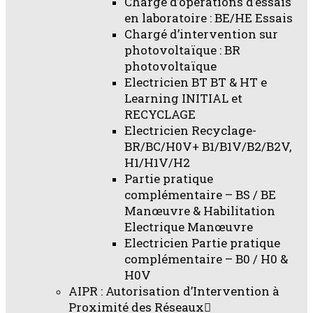
Chargé d’opérations d’essais
en laboratoire : BE/HE Essais
Chargé d’intervention sur
photovoltaïque : BR
photovoltaïque
Electricien BT BT & HT e
Learning INITIAL et
RECYCLAGE
Electricien Recyclage-
BR/BC/H0V+ B1/B1V/B2/B2V,
H1/H1V/H2
Partie pratique
complémentaire – BS / BE
Manœuvre & Habilitation
Electrique Manœuvre
Electricien Partie pratique
complémentaire – B0 / H0 &
H0V
AIPR : Autorisation d’Intervention à
Proximité des Réseaux