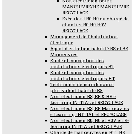
Non électricien BS/BE
MANŒUVRE/HE MANŒUVRE
RECYCLAGE
Exécutant B0 H0 ou chargé de
chantier B0 H0 H0V
RECYCLAGE
Management de l’habilitation
électrique
Agent d’entretien habilité BS et BE
Manœuvres
Etude et conception des
installations électriques BT
Etude et conception des
installations électriques HT
Technicien de maintenance
plurivalent habilité BS
Non électricien BS, BE & HE e
Learning INITIAL et RECYCLAGE
Non électricien BS, BE Manœuvres
e Learning INITIAL et RECYCLAGE
Non électricien B0, H0 et H0V en E-
learning INITIAL et RECYCLAGE
Chargé de manœuvres en HT : HE