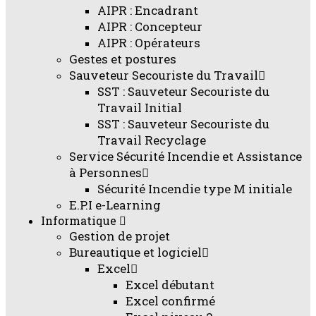
AIPR : Encadrant
AIPR : Concepteur
AIPR : Opérateurs
Gestes et postures
Sauveteur Secouriste du Travail
SST : Sauveteur Secouriste du
Travail Initial
SST : Sauveteur Secouriste du
Travail Recyclage
Service Sécurité Incendie et Assistance
à Personnes
Sécurité Incendie type M initiale
E.P.I e-Learning
Informatique
Gestion de projet
Bureautique et logiciel
Excel
Excel débutant
Excel confirmé