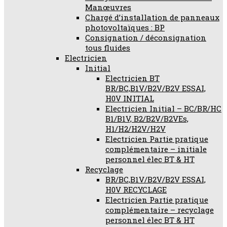
Manœuvres
Chargé d’installation de panneaux
photovoltaïques : BP
Consignation / déconsignation
tous fluides
Electricien
Initial
Electricien BT
BR/BC,B1V/B2V/B2V ESSAI,
H0V INITIAL
Electricien Initial – BC/BR/HC
B1/B1V, B2/B2V/B2VEs,
H1/H2/H2V/H2V
Electricien Partie pratique
complémentaire – initiale
personnel élec BT & HT
Recyclage
BR/BC,B1V/B2V/B2V ESSAI,
H0V RECYCLAGE
Electricien Partie pratique
complémentaire – recyclage
personnel élec BT & HT