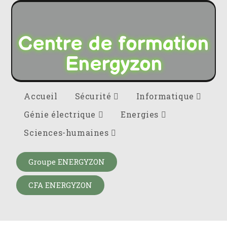
Centre de formation
Energyzon
Accueil
Sécurité
Informatique
Génie électrique
Energies
Sciences-humaines
Groupe ENERGYZON
CFA ENERGYZON