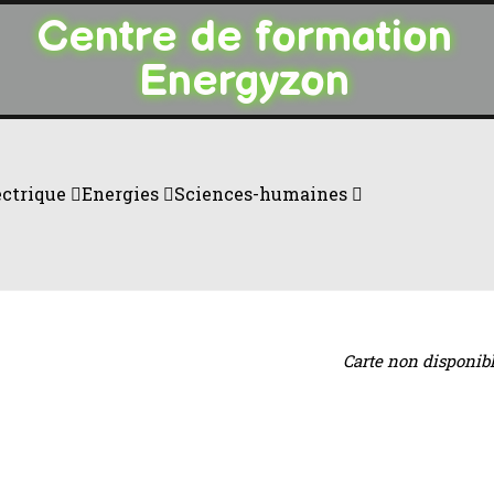
Centre de formation
Energyzon
ectrique
Energies
Sciences-humaines
Carte non disponib