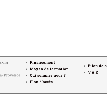
.
n.org
Financement
Bilan de 
Moyen de formation
V.A.E
en-Provence
Qui sommes nous ?
Plan d’accès