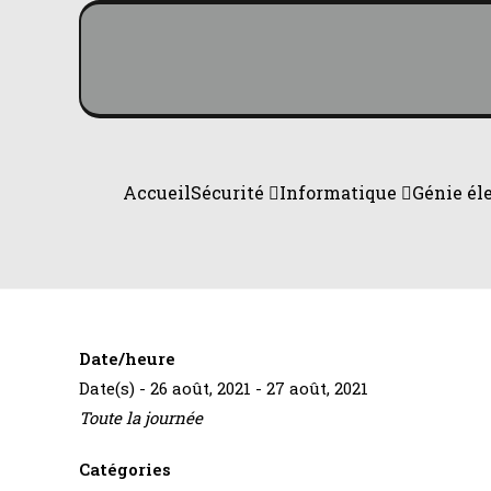
Accueil
Sécurité
Informatique
Génie él
Date/heure
Date(s) - 26 août, 2021 - 27 août, 2021
Toute la journée
Catégories