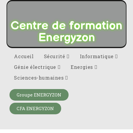
Centre de formation
Energyzon
Accueil
Sécurité
Informatique
Génie électrique
Energies
Sciences-humaines
Groupe ENERGYZON
CFA ENERGYZON