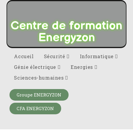
Centre de formation
Energyzon
Accueil
Sécurité
Informatique
Génie électrique
Energies
Sciences-humaines
Groupe ENERGYZON
CFA ENERGYZON