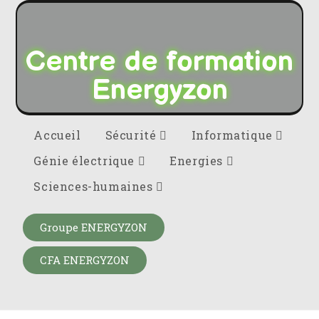
Centre de formation
Energyzon
Accueil
Sécurité
Informatique
Génie électrique
Energies
Sciences-humaines
Groupe ENERGYZON
CFA ENERGYZON