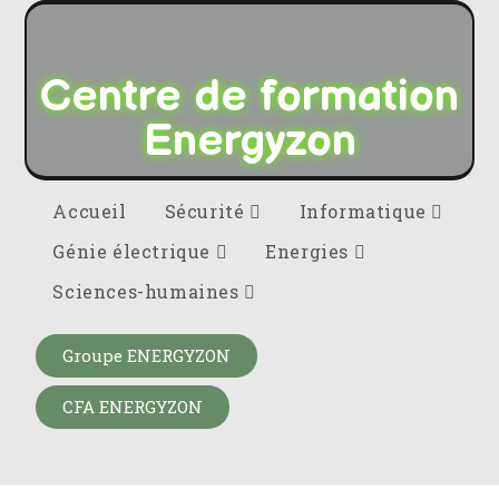
Centre de formation
Energyzon
Accueil
Sécurité
Informatique
Génie électrique
Energies
Sciences-humaines
Groupe ENERGYZON
CFA ENERGYZON