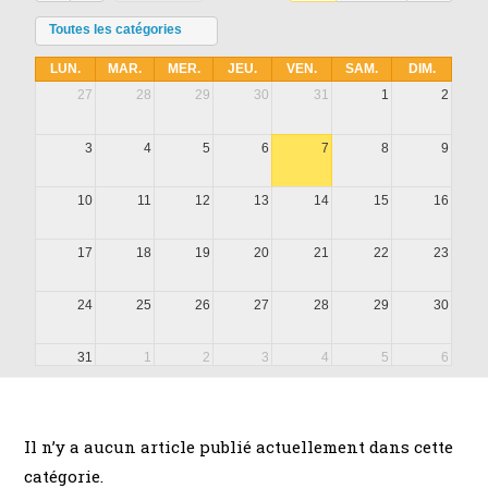
Toutes les catégories
LUN.
MAR.
MER.
JEU.
VEN.
SAM.
DIM.
27
28
29
30
31
1
2
3
4
5
6
7
8
9
10
11
12
13
14
15
16
17
18
19
20
21
22
23
24
25
26
27
28
29
30
31
1
2
3
4
5
6
Il n’y a aucun article publié actuellement dans cette
catégorie.