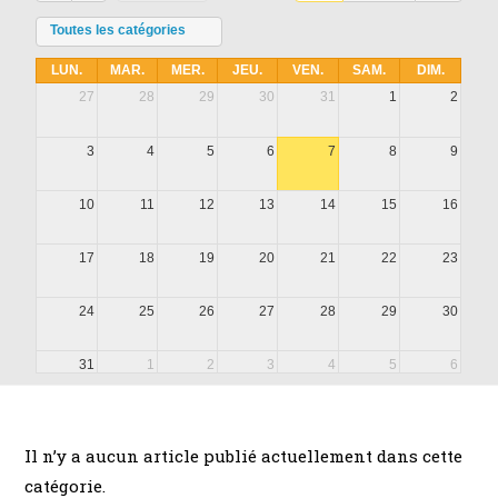
Toutes les catégories
LUN.
MAR.
MER.
JEU.
VEN.
SAM.
DIM.
27
28
29
30
31
1
2
3
4
5
6
7
8
9
10
11
12
13
14
15
16
17
18
19
20
21
22
23
24
25
26
27
28
29
30
31
1
2
3
4
5
6
Il n’y a aucun article publié actuellement dans cette
catégorie.