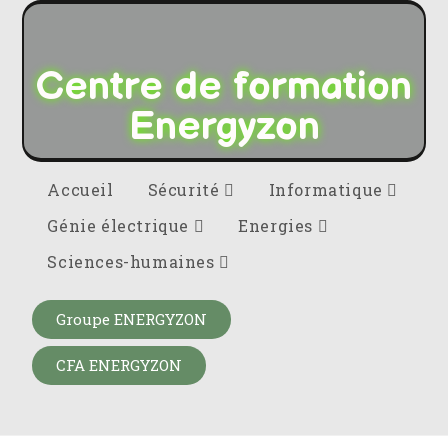
Centre de formation
Energyzon
Accueil
Sécurité
Informatique
Génie électrique
Energies
Sciences-humaines
Groupe ENERGYZON
CFA ENERGYZON