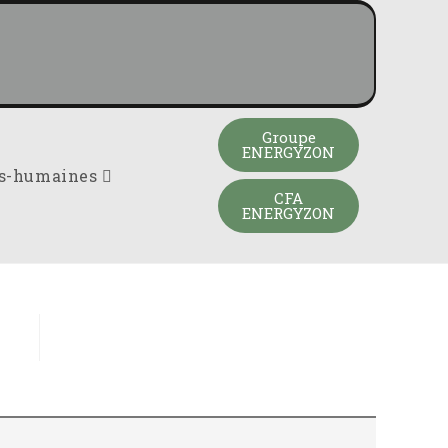
Groupe
ENERGYZON
es-humaines
CFA
ENERGYZON