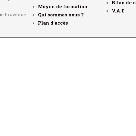
Bilan de 
Moyen de formation
V.A.E
en-Provence
Qui sommes nous ?
Plan d’accès