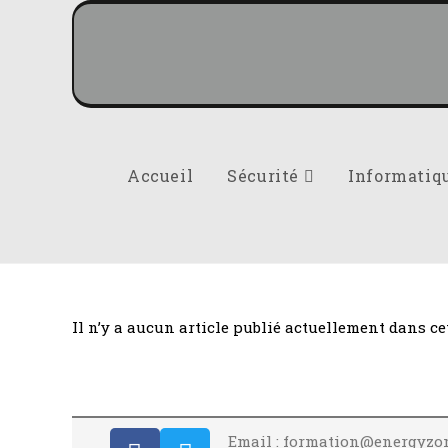
Accueil
Sécurité
Informatiq
Il n’y a aucun article publié actuellement dans cet
Email : formation@energyzo